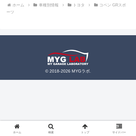
ホーム
車種別情報
トヨタ
コペン GRスポ
ーツ
© 2018-2026 MYGラボ.
ホーム
検索
トップ
サイドバー