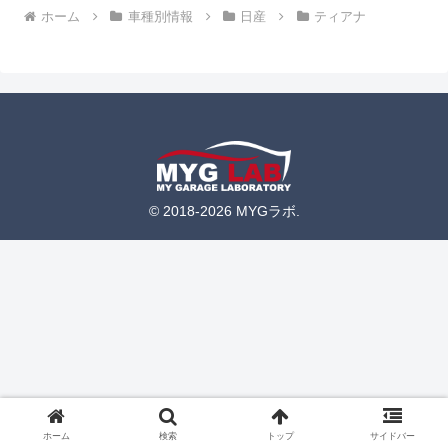
ホーム
車種別情報
日産
ティアナ
© 2018-2026 MYGラボ.
ホーム
検索
トップ
サイドバー