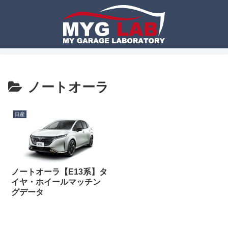
ノートオーラ
日産
ノートオーラ【E13系】タ
イヤ・ホイールマッチン
グデータ