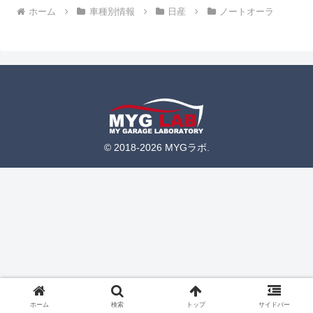
ホーム
車種別情報
日産
ノートオーラ
© 2018-2026 MYGラボ.
ホーム
検索
トップ
サイドバー