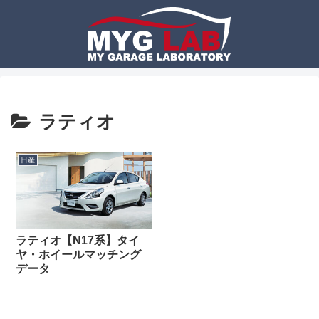
ラティオ
日産
ラティオ【N17系】タイ
ヤ・ホイールマッチング
データ