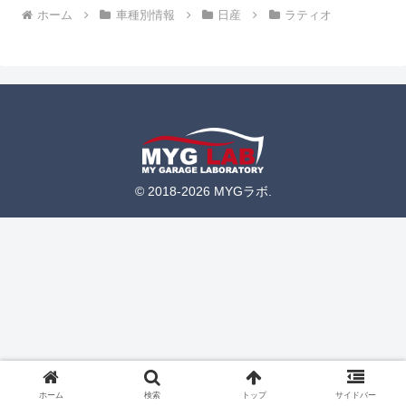
ホーム
車種別情報
日産
ラティオ
© 2018-2026 MYGラボ.
ホーム
検索
トップ
サイドバー