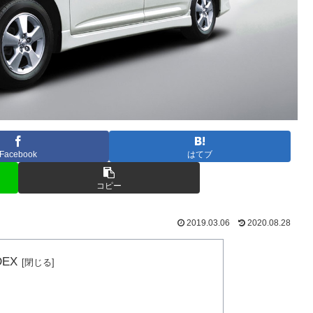
Facebook
はてブ
コピー
2019.03.06
2020.08.28
DEX