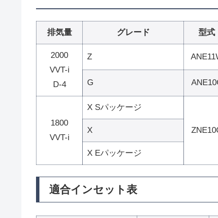
排気量
グレード
型式
2000
Z
ANE11
VVT-i
G
ANE10
D-4
X Sパッケージ
1800
X
ZNE10
VVT-i
X Eパッケージ
適合インセット表