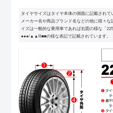
タイヤサイズはタイヤ本体の側面に記載されて
メーカー名や商品ブランド名などの他に様々な
イズは一般的な乗用車であれば右図の様な「225/6
●●●/▲▲R■■の様な表記で記載されています。