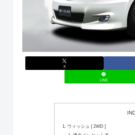
X
LINE
IN
ウィッシュ [ 2WD ]