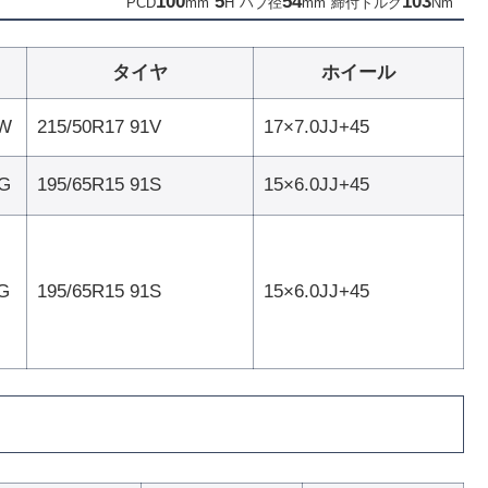
100
5
54
103
PCD
mm
H
ハブ径
mm
締付トルク
Nm
タイヤ
ホイール
W
215/50R17 91V
17×7.0JJ+45
G
195/65R15 91S
15×6.0JJ+45
G
195/65R15 91S
15×6.0JJ+45