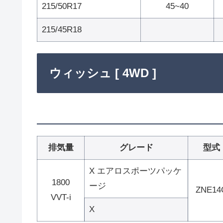
215/50R17
45~40
215/45R18
ウィッシュ [ 4WD ]
排気量
グレード
型式
X エアロスポーツパッケ
1800
ージ
ZNE14
VVT-i
X