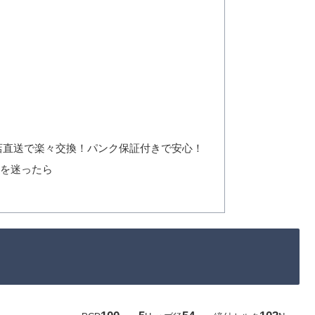
店直送で楽々交換！パンク保証付きで安心！
かを迷ったら