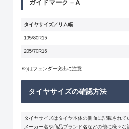
ガイドマーク – A
タイヤサイズ／リム幅
195/80R15
205/70R16
※)はフェンダー突出に注意
タイヤサイズの確認方法
タイヤサイズはタイヤ本体の側面に記載されて
メーカー名や商品ブランド名などの他に様々な