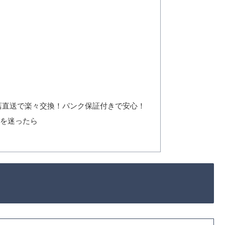
店直送で楽々交換！パンク保証付きで安心！
かを迷ったら