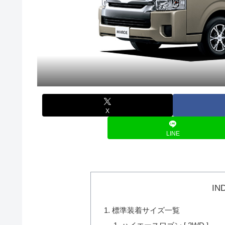
X
LINE
IN
標準装着サイズ一覧