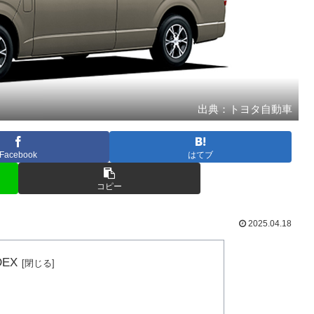
出典：トヨタ自動車
Facebook
はてブ
コピー
2025.04.18
DEX