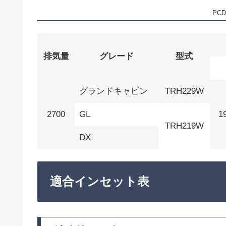
PCD
排気量
グレード
型式
グランドキャビン
TRH229W
2700
GL
1
TRH219W
DX
適合インセット表