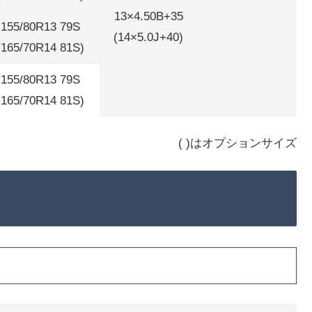
13×4.50B+35
155/80R13 79S
(14×5.0J+40)
(165/70R14 81S)
155/80R13 79S
(165/70R14 81S)
( )はオプションサイズ