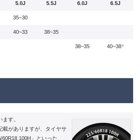
5.0J
5.5J
6.0J
6.5J
35~30
40~33
38~35
38~35
40~38
※
います。
記載がありますが、タイヤサ
0R18 100H」といった、