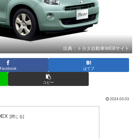
出典：トヨタ自動車WEBサイト
Facebook
はてブ
コピー
2024.03.03
DEX