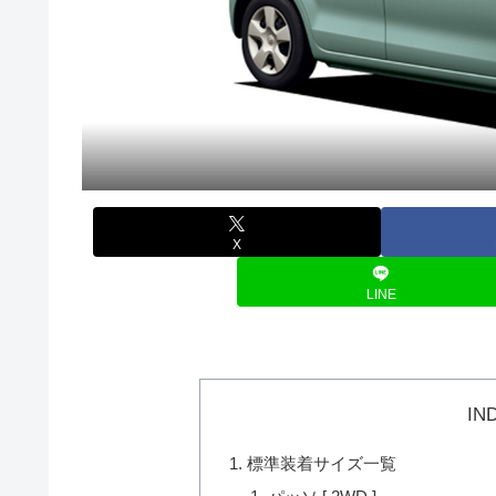
X
LINE
IN
標準装着サイズ一覧