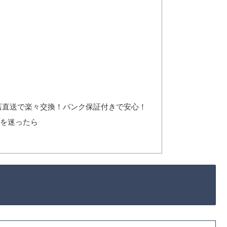
店直送で楽々交換！パンク保証付きで安心！
かを迷ったら