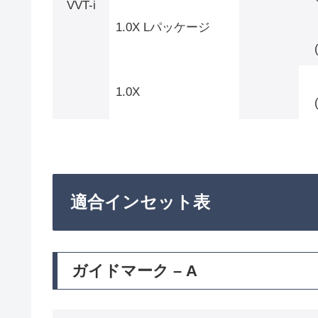
VVT-i
1.0X Lパッケージ
1.0X
適合インセット表
ガイドマーク – A