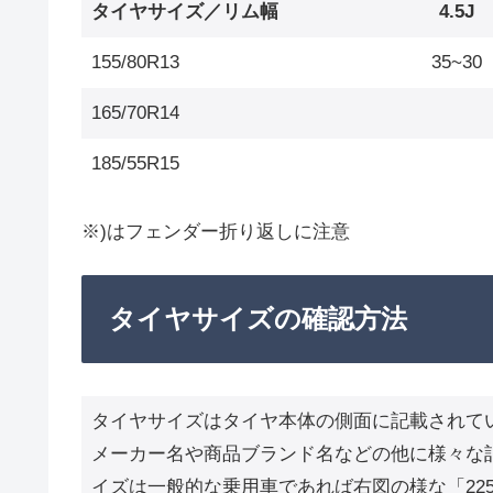
タイヤサイズ／リム幅
4.5J
155/80R13
35~30
165/70R14
185/55R15
※)はフェンダー折り返しに注意
タイヤサイズの確認方法
タイヤサイズはタイヤ本体の側面に記載されて
メーカー名や商品ブランド名などの他に様々な
イズは一般的な乗用車であれば右図の様な「225/6