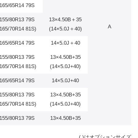
165/65R14 79S
155/80R13 79S
13×4.50B＋35
A
(165/70R14 81S)
(14×5.0J＋40)
165/65R14 79S
14×5.0J＋40
155/80R13 79S
13×4.50B+35
(165/70R14 81S)
(14×5.0J+40)
165/65R14 79S
14×5.0J+40
155/80R13 79S
13×4.50B+35
(165/70R14 81S)
(14×5.0J+40)
155/80R13 79S
13×4.50B+35
( )はオプションサイズ