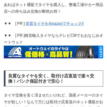
あればネット通販でタイヤを購入し、整備工場やカー用品
店への持ち込み交換が断然お得！
▼▼ [ PR ]
良質タイヤをAmazonでチェック!!
▼▼ [ PR ]格安輸入タイヤならテレビCMでもおなじみオ
ートウェイ
良質なタイヤを安く、取付け店直送で楽々交
換！パンク保証付きで安心！
タイヤ交換を安く済ませたいけれど、国産メーカーのタイ
ヤが欲しい！なんて方には取付け店直送のネット通販がお