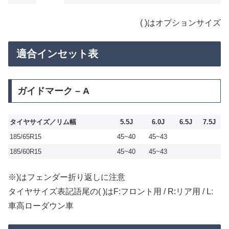
( )はオプションサイズ
適合インセット表
ガイドマーク – A
タイヤサイズ／リム幅
5.5J
6.0J
6.5J
7.5J
185/65R15
45~40
45~43
185/60R15
45~40
45~43
※)はフェンダー折り返しに注意
タイヤサイズ表記語尾の( )はF:フロント用 / R:リア用 / L:
車高ローダウン車