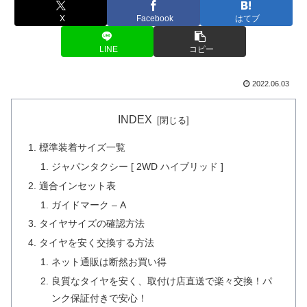
X
Facebook
はてブ
LINE
コピー
2022.06.03
INDEX
標準装着サイズ一覧
ジャパンタクシー [ 2WD ハイブリッド ]
適合インセット表
ガイドマーク – A
タイヤサイズの確認方法
タイヤを安く交換する方法
ネット通販は断然お買い得
良質なタイヤを安く、取付け店直送で楽々交換！パ
ンク保証付きで安心！