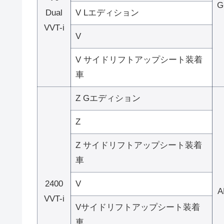
G
Dual
V Lエディション
VVT-i
V
V サイドリフトアップシート装着
車
Z Gエディション
Z
Z サイドリフトアップシート装着
車
2400
V
A
VVT-i
Vサイドリフトアップシート装着
車