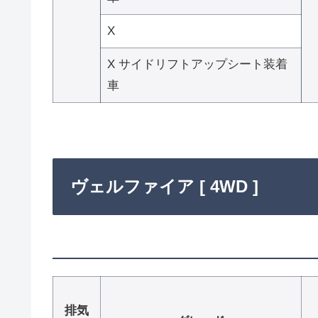
X
X サイドリフトアップシート装着
車
ヴェルファイア [ 4WD ]
排気